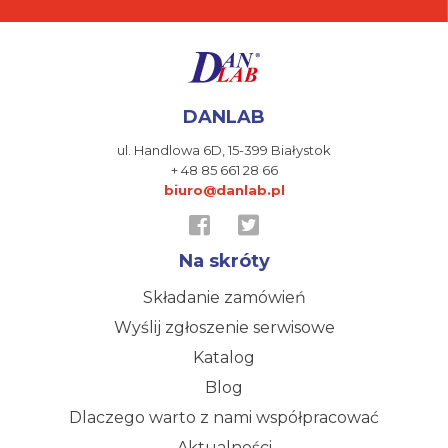
DANLAB
ul. Handlowa 6D,
15-399 Białystok
+ 48 85 661 28 66
biuro@danlab.pl
Na skróty
Składanie zamówień
Wyślij zgłoszenie serwisowe
Katalog
Blog
Dlaczego warto z nami współpracować
Aktualności