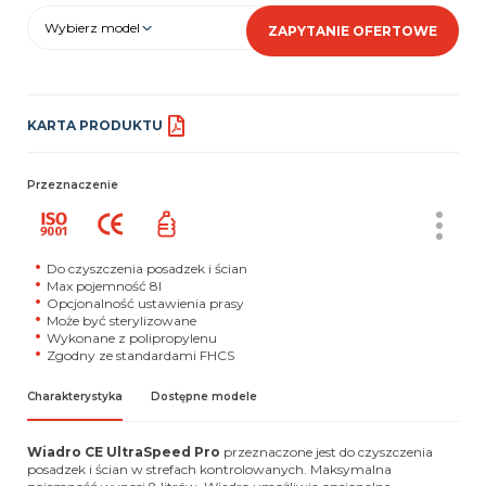
Wybierz model
ZAPYTANIE OFERTOWE
KARTA PRODUKTU
Przeznaczenie
Do czyszczenia posadzek i ścian
Max pojemność 8l
Opcjonalność ustawienia prasy
Może być sterylizowane
Wykonane z polipropylenu
Zgodny ze standardami FHCS
Charakterystyka
Dostępne modele
Wiadro
CE UltraSpeed Pro
przeznaczone jest do czyszczenia
posadzek i ścian w strefach kontrolowanych. Maksymalna