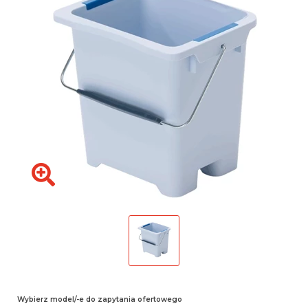
Wybierz model/-e do zapytania ofertowego