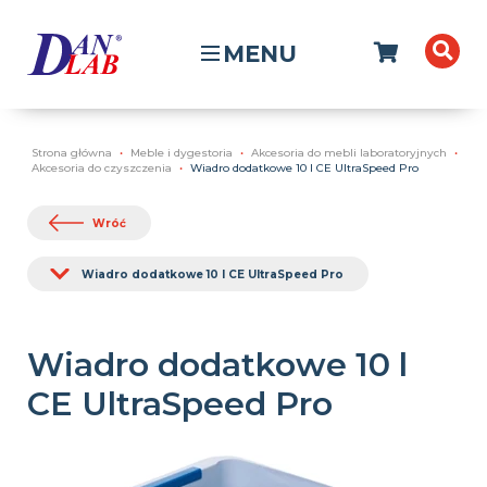
MENU
Strona główna
Meble i dygestoria
Akcesoria do mebli laboratoryjnych
Akcesoria do czyszczenia
Wiadro dodatkowe 10 l CE UltraSpeed Pro
Wróć
Wiadro dodatkowe 10 l CE UltraSpeed Pro
Wiadro dodatkowe 10 l
CE UltraSpeed Pro