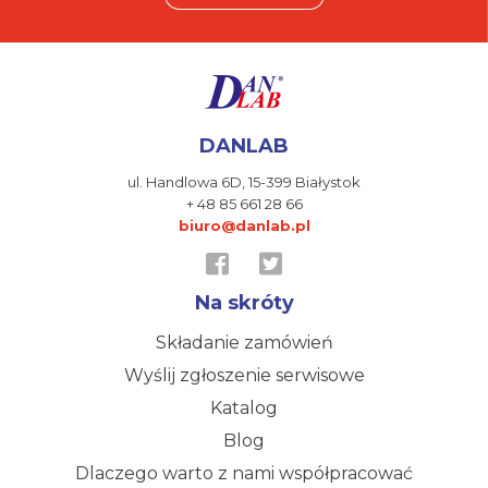
DANLAB
ul. Handlowa 6D,
15-399 Białystok
+ 48 85 661 28 66
biuro@danlab.pl
Na skróty
Składanie zamówień
Wyślij zgłoszenie serwisowe
Katalog
Blog
Dlaczego warto z nami współpracować