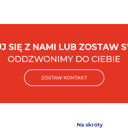
J SIĘ Z NAMI LUB ZOSTAW 
ODDZWONIMY DO CIEBIE
ZOSTAW KONTAKT
Na skróty