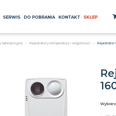
SERWIS
DO POBRANIA
KONTAKT
SKLEP
y laboratoryjne
Rejestratory temperatury i wilgotności
Rejestrator
Rej
16
Wybierz