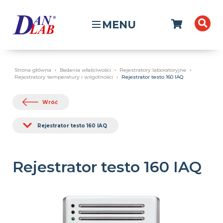
MENU
Strona główna
Badania właściwości
Rejestratory laboratoryjne
Rejestratory temperatury i wilgotności
Rejestrator testo 160 IAQ
Wróć
Rejestrator testo 160 IAQ
Rejestrator testo 160 IAQ