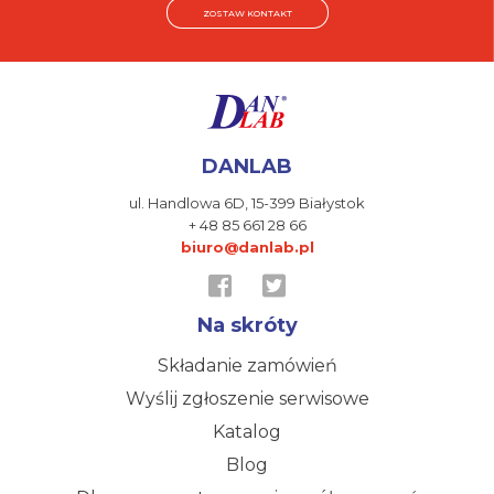
ZOSTAW KONTAKT
DANLAB
ul. Handlowa 6D,
15-399 Białystok
+ 48 85 661 28 66
biuro@danlab.pl
Na skróty
Składanie zamówień
Wyślij zgłoszenie serwisowe
Katalog
Blog