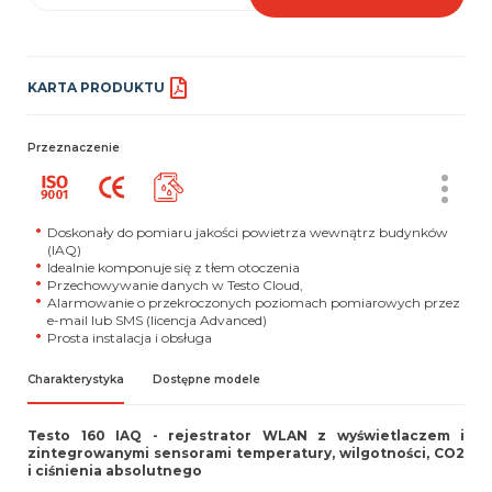
KARTA PRODUKTU
Przeznaczenie
Doskonały do pomiaru jakości powietrza wewnątrz budynków
(IAQ)
Idealnie komponuje się z tłem otoczenia
Przechowywanie danych w Testo Cloud,
Alarmowanie o przekroczonych poziomach pomiarowych przez
e-mail lub SMS (licencja Advanced)
Prosta instalacja i obsługa
Charakterystyka
Dostępne modele
Testo 160 IAQ - rejestrator WLAN z wyświetlaczem i
zintegrowanymi sensorami temperatury, wilgotności, CO2
i ciśnienia absolutnego